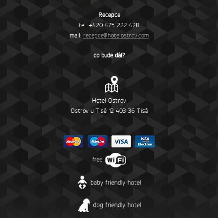
Recepce
tel: +420 475 222 428
mail:
recepce@hotelostrov.com
co bude dál?
Hotel Ostrov
Ostrov u Tisé 12 403 36 Tisá