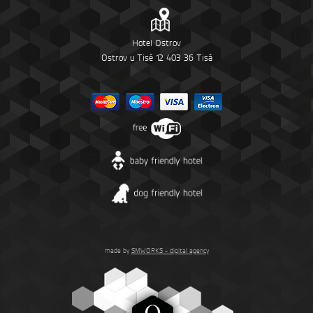
Hotel Ostrov
Ostrov u Tisé 12 403 36 Tisá
made by
SMWORKS - digital agency