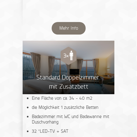
Mehr Info
Standard Doppelzimmer
mit Zusatzbett
Eine Fläche von ca. 34 - 40 m2
die Möglichkeit 1 zusätzliche Betten
Badezimmer mit WC und Badewanne mit
Duschvorhang
32 "LED-TV + SAT