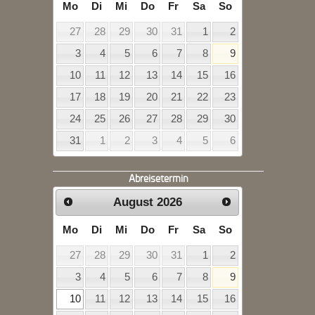
Mo
Di
Mi
Do
Fr
Sa
So
27
28
29
30
31
1
2
3
4
5
6
7
8
9
10
11
12
13
14
15
16
17
18
19
20
21
22
23
24
25
26
27
28
29
30
31
1
2
3
4
5
6
Abreisetermin
August
2026
Mo
Di
Mi
Do
Fr
Sa
So
27
28
29
30
31
1
2
3
4
5
6
7
8
9
10
11
12
13
14
15
16