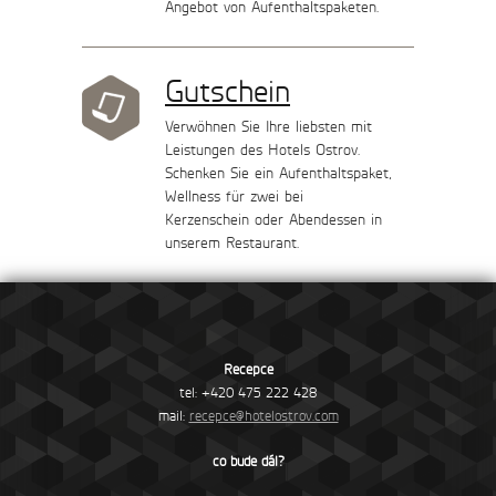
Angebot von Aufenthaltspaketen.
Gutschein
Verwöhnen Sie Ihre liebsten mit
Leistungen des Hotels Ostrov.
Schenken Sie ein Aufenthaltspaket,
Wellness für zwei bei
Kerzenschein oder Abendessen in
unserem Restaurant.
Recepce
tel: +420 475 222 428
mail:
recepce@hotelostrov.com
co bude dál?