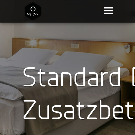
Standard 
Zusatzbet