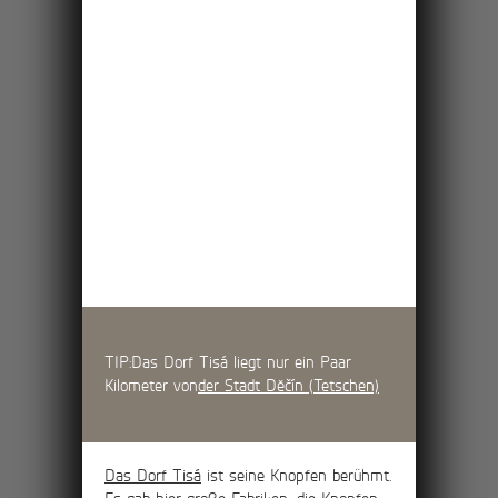
TIP:
Das Dorf Tisá liegt nur ein Paar
Kilometer von
der Stadt Děčín (Tetschen)
Das Dorf Tisá
ist seine Knopfen berühmt.