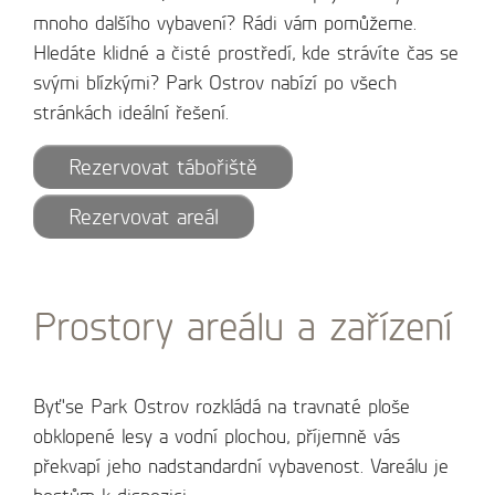
mnoho dalšího vybavení? Rádi vám pomůžeme.
Hledáte klidné a čisté prostředí, kde strávíte čas se
svými blízkými? Park Ostrov nabízí po všech
stránkách ideální řešení.
Rezervovat tábořiště
Rezervovat areál
Prostory areálu a zařízení
Byť'se Park Ostrov rozkládá na travnaté ploše
obklopené lesy a vodní plochou, příjemně vás
překvapí jeho nadstandardní vybavenost. Vareálu je