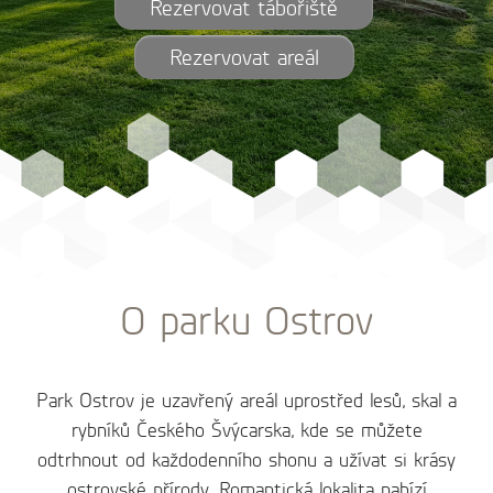
Rezervovat tábořiště
Rezervovat areál
O parku Ostrov
Park Ostrov je uzavřený areál uprostřed lesů, skal a
rybníků Českého Švýcarska, kde se můžete
odtrhnout od každodenního shonu a užívat si krásy
ostrovské přírody. Romantická lokalita nabízí