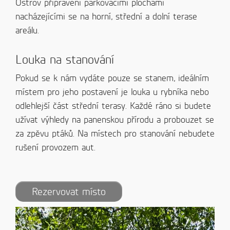
Ostrov připraveni parkovacími plochami
nacházejícími se na horní, střední a dolní terase
areálu.
Louka na stanování
Pokud se k nám vydáte pouze se stanem, ideálním
místem pro jeho postavení je louka u rybníka nebo
odlehlejší část střední terasy. Každé ráno si budete
užívat výhledy na panenskou přírodu a probouzet se
za zpěvu ptáků. Na místech pro stanování nebudete
rušení provozem aut.
Rezervovat místo