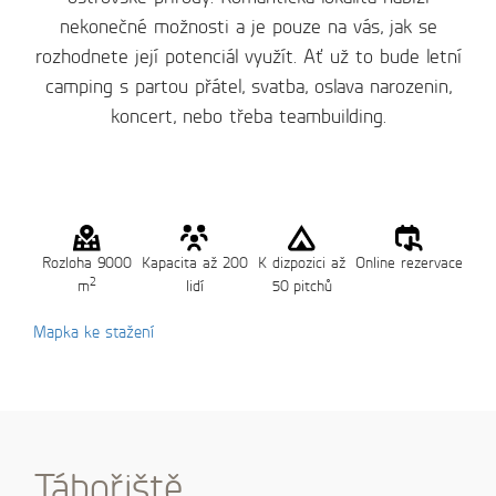
nekonečné možnosti a je pouze na vás, jak se
rozhodnete její potenciál využít. Ať už to bude letní
camping s partou přátel, svatba, oslava narozenin,
koncert, nebo třeba teambuilding.
Rozloha 9000
Kapacita až 200
K dizpozici až
Online rezervace
2
m
lidí
50 pitchů
Mapka ke stažení
Tábořiště