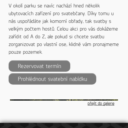
V okolí parku se navíc nachází hned několik
ubytovacích zařízení pro svatebčany. Díky tomu u
nás uspořádáte jak komorní obřady, tak svatby s
velkým počtem hostů. Celou akci pro vás dokážeme
zařídit od A do Z, ale pokud si chcete svatbu
zorganizovat po vlastní ose, klidně vám pronajmeme
pouze pozemek.
Rezervovat termín
Prohlédnout svatební nabídku