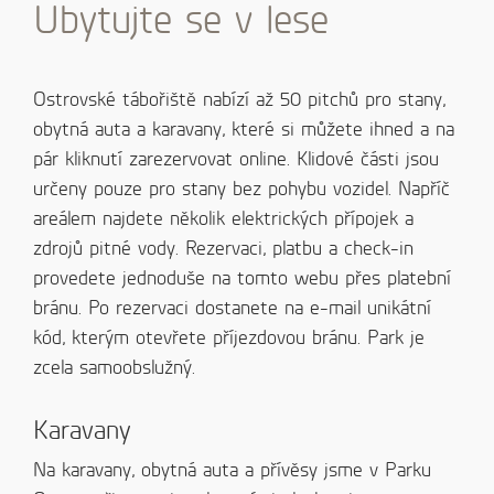
Ubytujte se v lese
Ostrovské tábořiště nabízí až 50 pitchů pro stany,
obytná auta a karavany, které si můžete ihned a na
pár kliknutí zarezervovat online. Klidové části jsou
určeny pouze pro stany bez pohybu vozidel. Napříč
areálem najdete několik elektrických přípojek a
zdrojů pitné vody. Rezervaci, platbu a check-in
provedete jednoduše na tomto webu přes platební
bránu. Po rezervaci dostanete na e-mail unikátní
kód, kterým otevřete příjezdovou bránu. Park je
zcela samoobslužný.
Karavany
Na karavany, obytná auta a přívěsy jsme v Parku