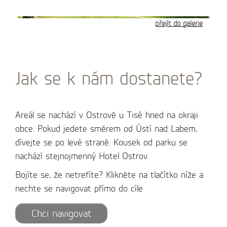
Jak se k nám dostanete?
Areál se nachází v Ostrově u Tisé hned na okraji
obce. Pokud jedete směrem od Ústí nad Labem,
dívejte se po levé straně. Kousek od parku se
nachází stejnojmenný Hotel Ostrov.
Bojíte se, že netrefíte? Klikněte na tlačítko níže a
nechte se navigovat přímo do cíle
Chci navigovat