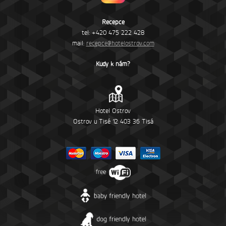
Recepce
tel: +420 475 222 428
mail:
recepce@hotelostrov.com
Kudy k nám?
Hotel Ostrov
Ostrov u Tisé 12 403 36 Tisá