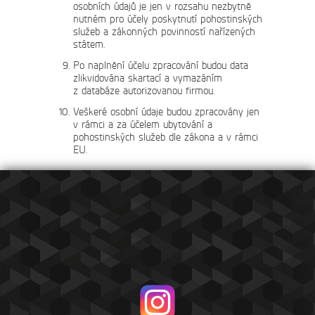
osobních údajů je jen v rozsahu nezbytně
nutném pro účely poskytnutí pohostinských
služeb a zákonných povinností nařízených
státem.
Po naplnění účelu zpracování budou data
zlikvidována skartací a vymazáním
z databáze autorizovanou firmou.
Veškeré osobní údaje budou zpracovány jen
v rámci a za účelem ubytování a
pohostinských služeb dle zákona a v rámci
EU.