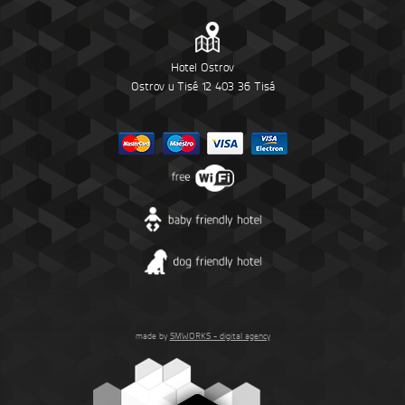
Hotel Ostrov
Ostrov u Tisé 12 403 36 Tisá
made by
SMWORKS - digital agency