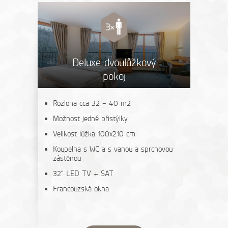
Deluxe dvoulůžkový
pokoj
Rozloha cca 32 – 40 m2
Možnost jedné přistýlky
Velikost lůžka 100x210 cm
Koupelna s WC a s vanou a sprchovou
zástěnou
32“ LED TV + SAT
Francouzská okna