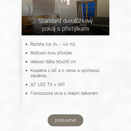
Standard dvoulůžkový
pokoj s přistýlkami
Rozloha cca 34 – 40 m2
Možnost dvou přistýlek
Velikost lůžka 90x210 cm
Koupelna s WC a s vanou a sprchovou
zástěnou
32“ LED TV + SAT
Francouzská okna s malým balkonem
prozkoumat