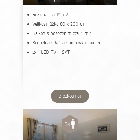
Rozloha cca 19 m2
Velikost lůžka 80 x 200 cm
Balkon s posezením cca 4 m2
Koupelna s WC a sprchovým koutem
24“ LED TV + SAT
prozkoumat