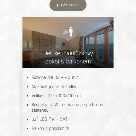
prozkoumat
Deluxe dvoulůžkový
pokoj s balkonem
Rozloha cca 32 – 40 m2
Možnost jedné přistýlky
Velikost lůžka 100x210 cm
Koupelna s WC a s vanou a sprchovou
zástěnou
32“ LED TV + SAT
Balkon s posezením