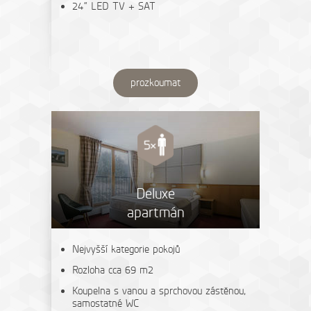
24“ LED TV + SAT
prozkoumat
Deluxe
apartmán
Nejvyšší kategorie pokojů
Rozloha cca 69 m2
Koupelna s vanou a sprchovou zástěnou,
samostatné WC