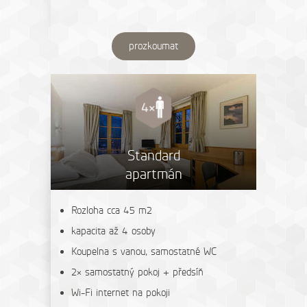
prozkoumat
Standard
apartmán
Rozloha cca 45 m2
kapacita až 4 osoby
Koupelna s vanou, samostatné WC
2× samostatný pokoj + předsíň
Wi-Fi internet na pokoji