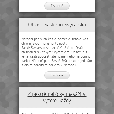
číst celé
Oblast Saského Švýcarska
Národní parky na česko-německé hranici vás
ohromí svou monumentálností.
Saské Švýcarsko se nachází jižně od Drážďan
na hranici s Českým Švýcarskem. Oblast je z
velké části součástí stejnojmenného národního
parku. Národní park Saské Švýcarsko je jediným
skalním národním parkem v Německu.
číst celé
Z pestré nabídky masáží si
vybere každý