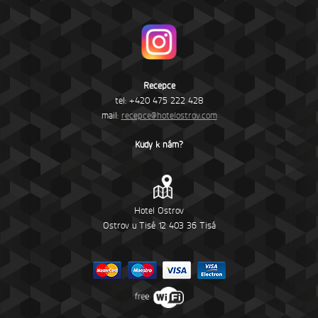
Recepce
tel: +420 475 222 428
mail:
recepce@hotelostrov.com
Kudy k nám?
Hotel Ostrov
Ostrov u Tisé 12 403 36 Tisá