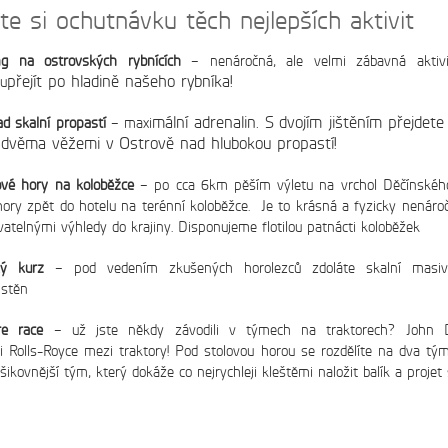
te si ochutnávku těch nejlepších aktivit
ng na ostrovských rybnících
– nenáročná, ale velmi zábavná aktivi
přejít po hladině našeho rybníka!
bu
mální adrenalin. S dvojím jištěním přejdete
d skalní propastí
– maxi
 dvěma věžemi v Ostrově nad hlubokou propastí!
ové hory na koloběžce
– po cca 6km pěším výletu na vrchol Děčínskéh
hory zpět do hotelu na terénní koloběžce. Je to krásná a fyzicky nenároč
atelnými výhledy do krajiny. Disponujeme flotilou patnácti koloběžek
ký kurz
– pod vedením zkušených horolezců zdoláte skalní masivy
 stěn
e race
– už jste někdy závodili v týmech na traktorech? John D
 Rolls-Royce mezi traktory! Pod stolovou horou se rozdělíte na dva tý
 šikovnější tým, který dokáže co nejrychleji kleštěmi naložit balík a proje