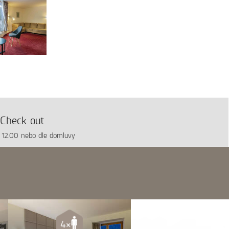
Check out
 12.00 nebo dle domluvy