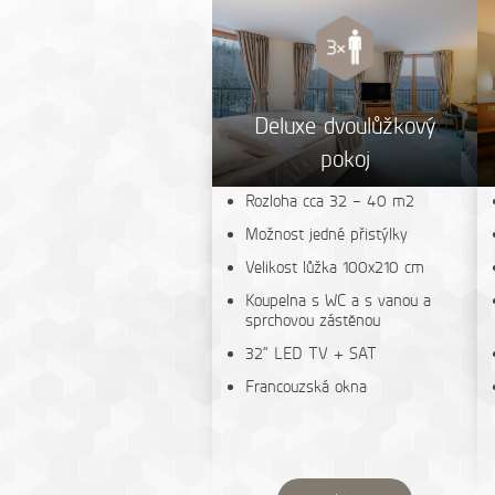
Deluxe dvoulůžkový
pokoj
Rozloha cca 32 – 40 m2
Možnost jedné přistýlky
Velikost lůžka 100x210 cm
Koupelna s WC a s vanou a
sprchovou zástěnou
32“ LED TV + SAT
Francouzská okna