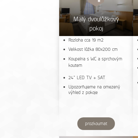
Malý dvoulůžkový
pokoj
Rozloha cca 19 m2
Velikost lůžka 80x200 cm
Koupelna s WC a sprchovým
koutem
24“ LED TV + SAT
Upozorňujeme na omezený
výhled z pokoje
prozkoumat