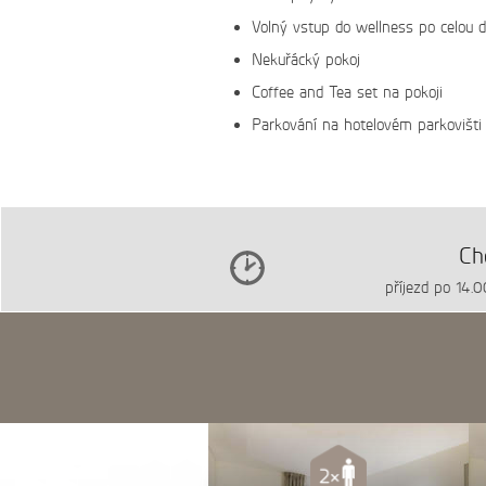
Volný vstup do wellness po celou 
Nekuřácký pokoj
Coffee and Tea set na pokoji
Parkování na hotelovém parkovišti
Ch
příjezd po 14.