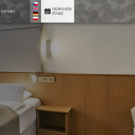
rezervujte
kontakt
ihned