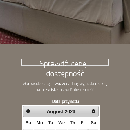
Sprawdź cenę i
dostępność
Wprowadź datę przyjazdu, datę wyjazdu i kliknij
na przycisk sprawdź dostępność.
Data przyjazdu
August
2026
Su
Mo
Tu
We
Th
Fr
Sa