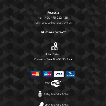
Recepcja
tel: +420 475 222 428
mail:
recepce@hotelostrov.com
Jak do nas dotrzeć?
Hotel Ostrov
Ostrov u Tisé 12 403 36 Tisá