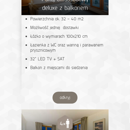
deluxe z balkonem
Powierzchnia ok. 32 – 40 m2
Możliwość jednej dostawki
Łóżko o wymiarach 100x210 cm
Łazienka z WC oraz wanną i parawanem
prysznicowym
32“ LED TV + SAT
Balkon z miejscami do siedzenia
odkryj