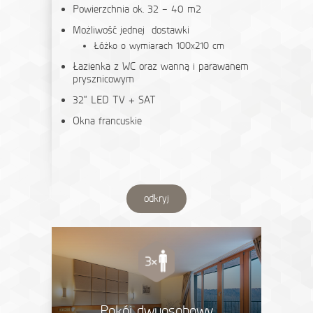
Powierzchnia ok. 32 – 40 m2
Możliwość jednej dostawki
Łóżko o wymiarach 100x210 cm
Łazienka z WC oraz wanną i parawanem
prysznicowym
32“ LED TV + SAT
Okna francuskie
odkryj
Pokój dwuosobowy