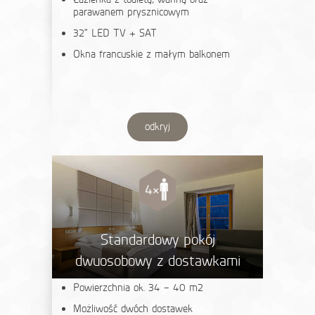
parawanem prysznicowym
32“ LED TV + SAT
Okna francuskie z małym balkonem
odkryj
Standardowy pokój
dwuosobowy z dostawkami
Powierzchnia ok. 34 – 40 m2
Możliwość dwóch dostawek