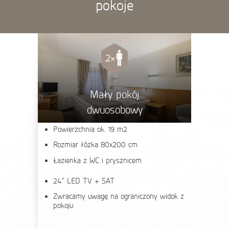
pokoje
Mały pokój
dwuosobowy
Powierzchnia ok. 19 m2
Rozmiar łóżka 80x200 cm
Łazienka z WC i prysznicem
24“ LED TV + SAT
Zwracamy uwagę na ograniczony widok z
pokoju