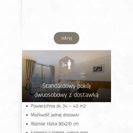
odkryj
Standardowy pokój
dwuosobowy z dostawką
Powierzchnia ok. 34 – 40 m2
Możliwość jednej dostawki
Rozmiar łóżka 90x210 cm
Łazienka z toaletą, wanną oraz