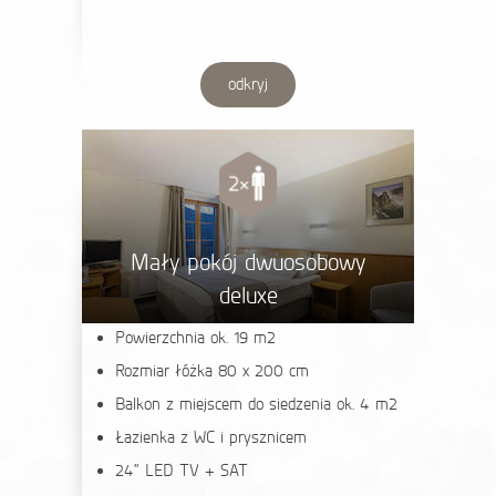
odkryj
Mały pokój dwuosobowy
deluxe
Powierzchnia ok. 19 m2
Rozmiar łóżka 80 x 200 cm
Balkon z miejscem do siedzenia ok. 4 m2
Łazienka z WC i prysznicem
24“ LED TV + SAT