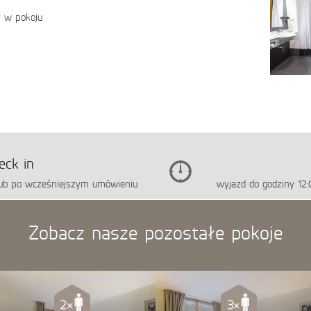
y w pokoju
eck in
 lub po wcześniejszym umówieniu
wyjazd do godziny 12
Zobacz nasze pozostałe pokoje