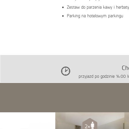
Zestaw do parzenia kawy i herbat
Parking na hotelowym parkingu
Ch
przyjazd po godzinie 14:00