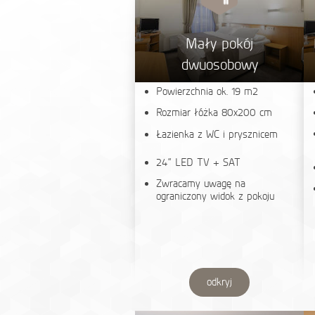
Mały pokój
dwuosobowy
Powierzchnia ok. 19 m2
Rozmiar łóżka 80x200 cm
Łazienka z WC i prysznicem
24“ LED TV + SAT
Zwracamy uwagę na
ograniczony widok z pokoju
odkryj