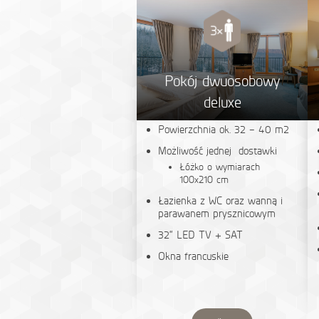
Pokój dwuosobowy
deluxe
Powierzchnia ok. 32 – 40 m2
Możliwość jednej dostawki
Łóżko o wymiarach
100x210 cm
Łazienka z WC oraz wanną i
parawanem prysznicowym
32“ LED TV + SAT
Okna francuskie