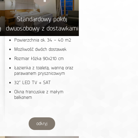
Standardowy pokój
ą
dwuosobowy z dostawkami
Powierzchnia ok. 34 – 40 m2
Możliwość dwóch dostawek
Rozmiar łóżka 90x210 cm
Łazienka z toaletą, wanną oraz
parawanem prysznicowym
32“ LED TV + SAT
Okna francuskie z małym
balkonem
odkryj