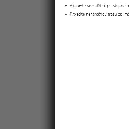
Vypravte se s dětmi po stopách n
Projeďte nenáročnou trasu za im
více