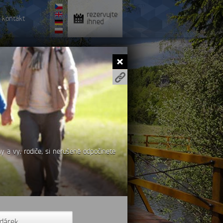
rezervujte
kontakt
ihned
y a vy, rodiče, si nerušeně odpočinete
 dárek