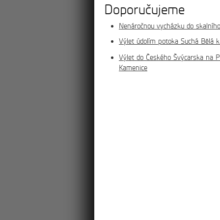
Doporučujeme
Nenáročnou vycházku do skalníh
Výlet údolím potoka Suchá Bělá k
Výlet do Českého Švýcarska na P
Kamenice
více