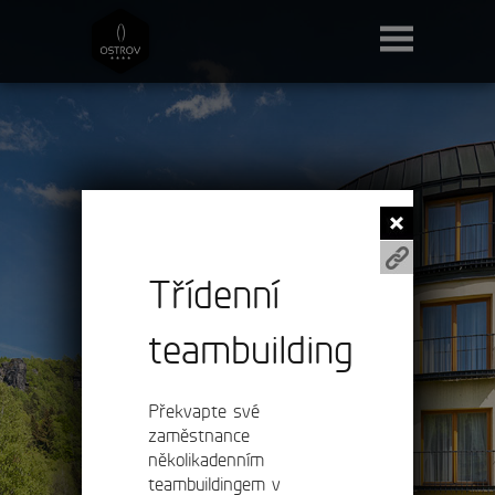
Třídenní
teambuilding
Překvapte své
zaměstnance
několikadenním
teambuildingem v