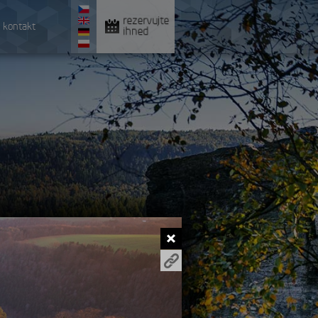
rezervujte
kontakt
ihned