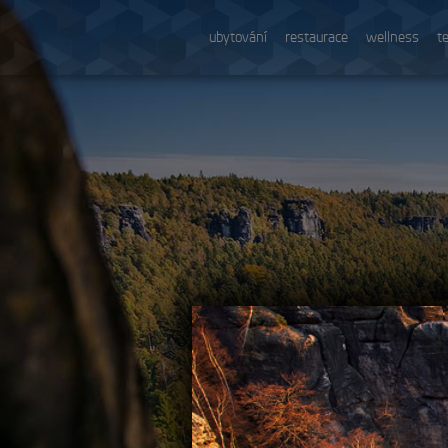
ubytování
restaurace
wellness
t