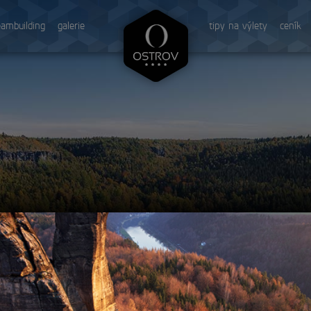
eambuilding
galerie
tipy na výlety
ceník